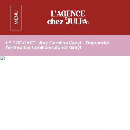
MENU
LE PODCAST : #117 Caroline Greyl – Reprendre
l’entreprise familiale Leonor Greyl