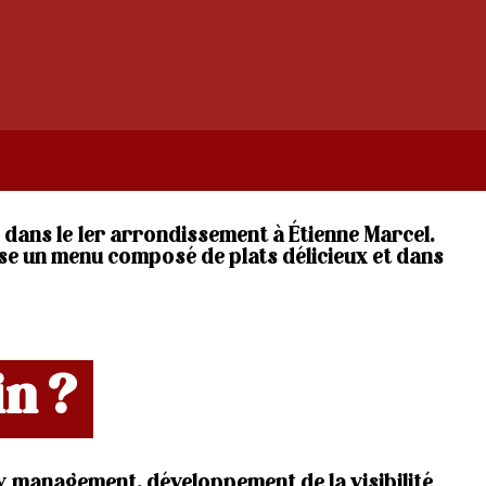
 dans le 1er arrondissement à Étienne Marcel.
e un menu composé de plats délicieux et dans
in ?
 management, développement de la visibilité