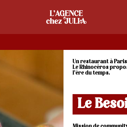
Un restaurant à Paris
Le Rhinocéros propos
l’ère du temps.
Le Beso
Mission de community