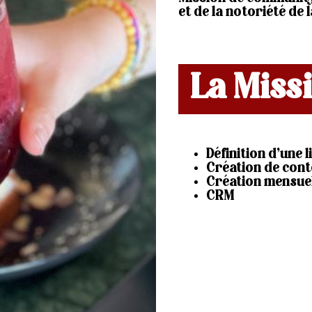
et de la notoriété de
La Miss
Définition d’une 
Création de cont
Création mensuel
CRM