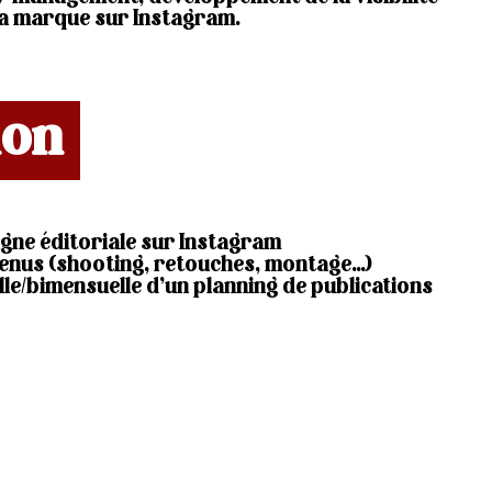
 la marque sur Instagram.
ion
ligne éditoriale sur Instagram
enus (shooting, retouches, montage…)
le/bimensuelle d’un planning de publications