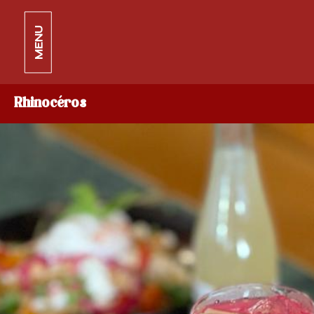
MENU
Rhinocéros