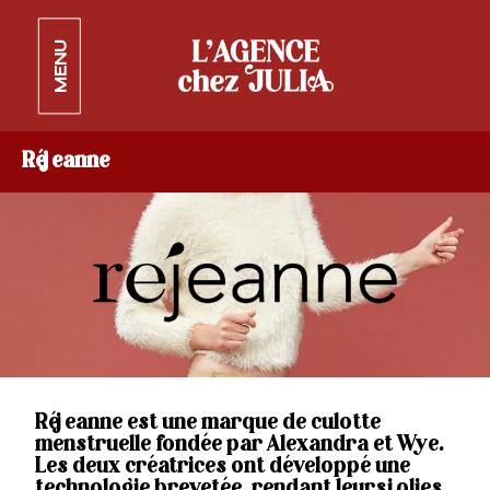
MENU
Réjeanne
Réjeanne est une marque de culotte
menstruelle fondée par Alexandra et Wye.
Les deux créatrices ont développé une
technologie brevetée, rendant leurs jolies