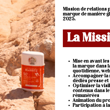
Mission de relations 
marque de manière gl
2025.
La Miss
Mise en avant les
la marque dans l
quotidienne, web
Accompagner la 
dédiés presse et 
Optimiser la visi
contenus dans le
rémunérées
Animation du pro
Participation à 