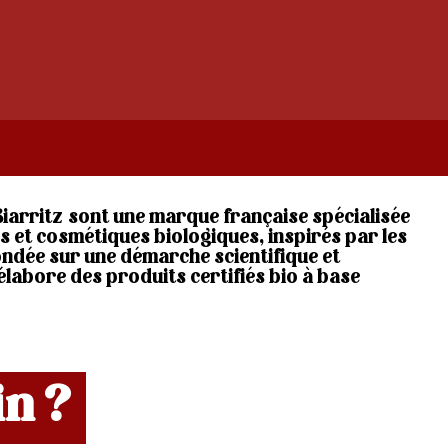
iarritz sont une marque française spécialisée
es et cosmétiques biologiques, inspirés par les
Fondée sur une démarche scientifique et
élabore des produits certifiés bio à base
in ?