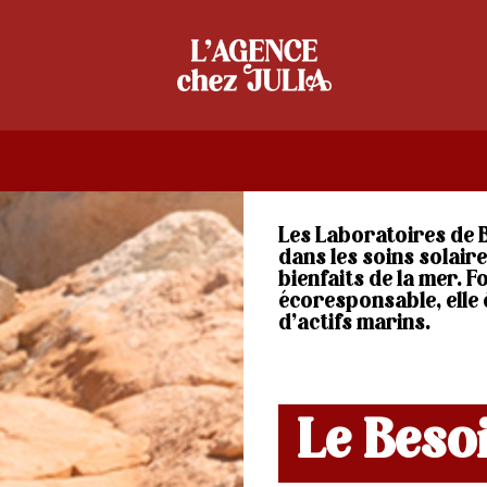
Les Laboratoires de B
dans les soins solair
bienfaits de la mer. 
écoresponsable, elle 
d’actifs marins.
Le Beso