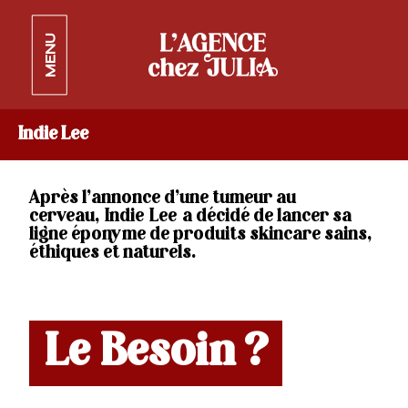
MENU
Indie Lee
Après l’annonce d’une tumeur au
cerveau, Indie Lee a décidé de lancer sa
ligne éponyme de produits skincare sains,
éthiques et naturels.
Le Besoin ?