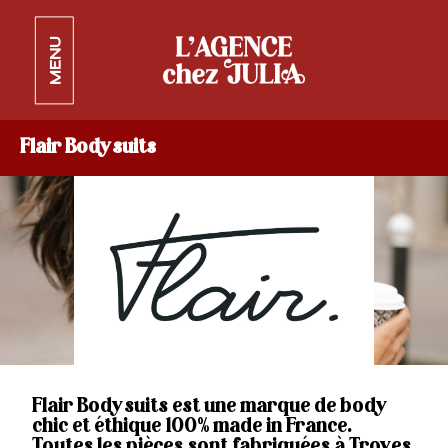
MENU
Flair Bodysuits
Flair Bodysuits est une marque de body
chic et éthique 100% made in France.
Toutes les pièces sont fabriquées à Troyes,