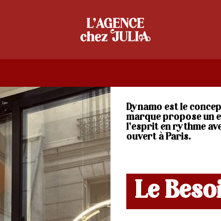
Dynamo est le concept 
marque propose un en
l’esprit en rythme av
ouvert à Paris.
Le Beso