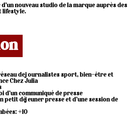
 d’un nouveau studio de la marque auprès des
 lifestyle.
ion
réseau de journalistes sport, bien-être et
ence Chez Julia
s
oi d’un communiqué de presse
n petit déjeuner presse et d’une session de
bées: +10