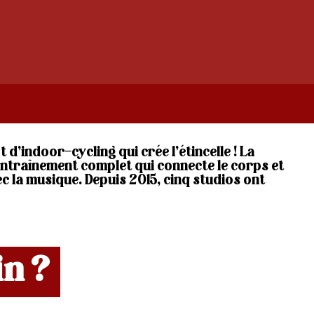
d’indoor-cycling qui crée l’étincelle ! La
traînement complet qui connecte le corps et
ec la musique. Depuis 2015, cinq studios ont
in ?