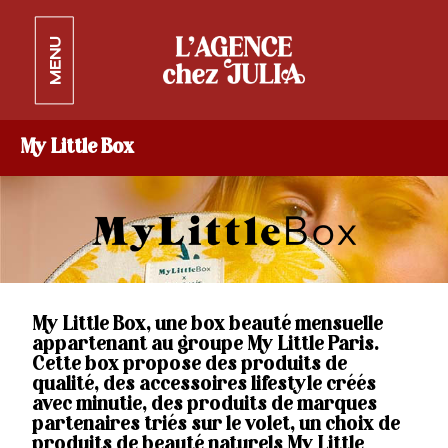
MENU
My Little Box
My Little Box, une box beauté mensuelle
appartenant au groupe My Little Paris.
Cette box propose des produits de
qualité, des accessoires lifestyle créés
avec minutie, des produits de marques
partenaires triés sur le volet, un choix de
produits de beauté naturels My Little