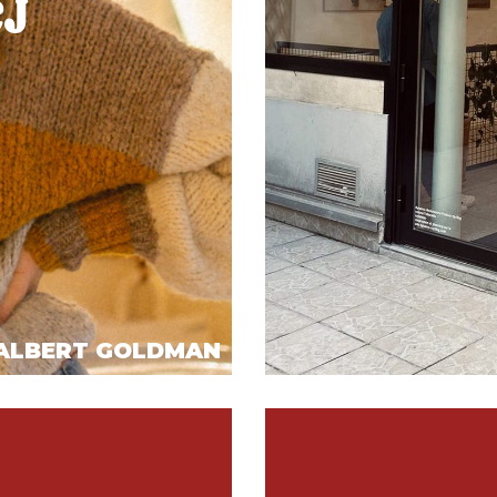
CJ
 ALBERT GOLDMAN