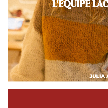
L'ÉQUIPE LA
JULIA